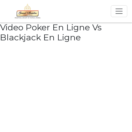
Video Poker En Ligne Vs
Blackjack En Ligne