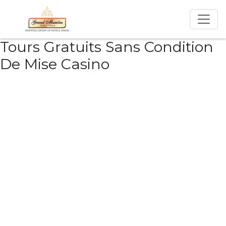
Tours Gratuits Sans Condition
De Mise Casino