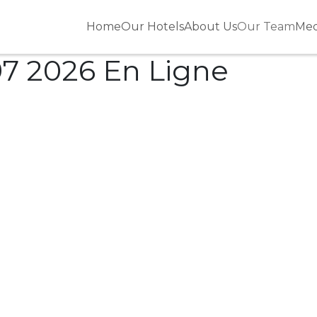
Home
Our Hotels
About Us
Our Team
Med
97 2026 En Ligne