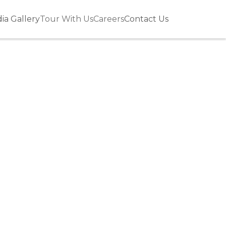
ia Gallery
Tour With Us
Careers
Contact Us