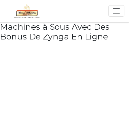
Machines à Sous Avec Des
Bonus De Zynga En Ligne