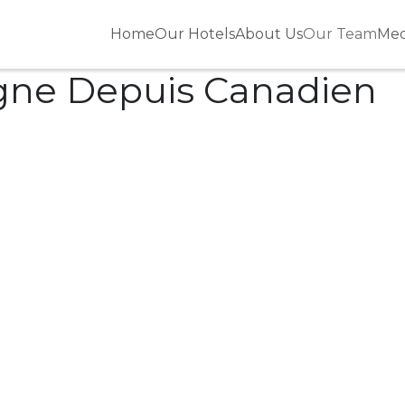
Home
Our Hotels
About Us
Our Team
Med
igne Depuis Canadien