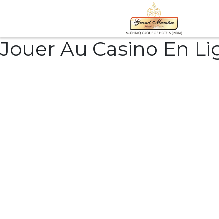
Jouer Au Casino En L