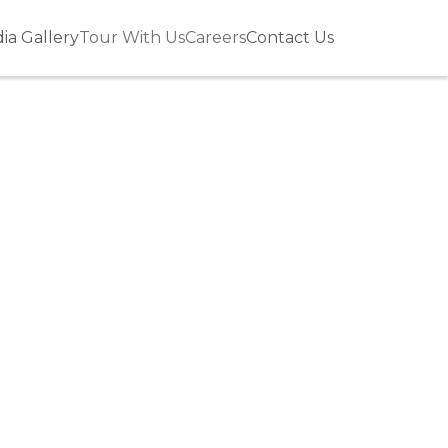
ia Gallery
Tour With Us
Careers
Contact Us