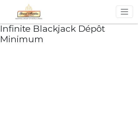
Infinite Blackjack Dépôt
Minimum