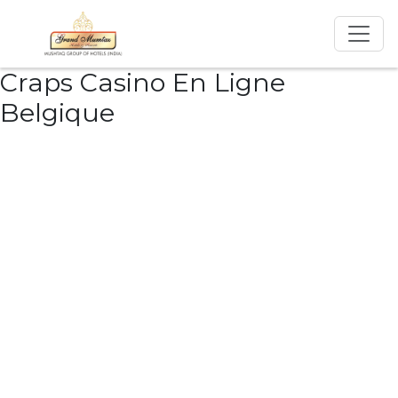
Craps Casino En Ligne
Belgique