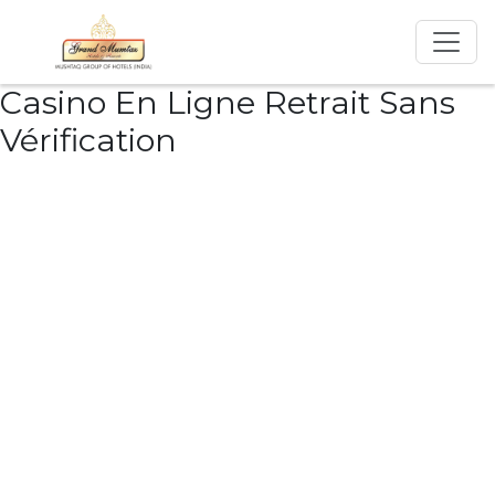
Casino En Ligne Retrait Sans
Vérification