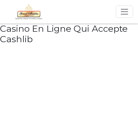
Casino En Ligne Qui Accepte
Cashlib