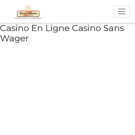
Casino En Ligne Casino Sans
Wager